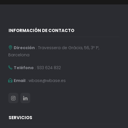
INFORMACIÓN DE CONTACTO
Dirección
: Travessera de Gràcia, 56, 3º 1ª,
Barcelona
Teléfono
: 933 624 832
Email
:
wbase@wbase.es
SERVICIOS