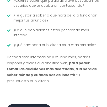
¿Quieres saber qué palabras clave buscaban los
usuarios que te acabaron contactando?
¿Te gustaría saber a que hora del día funcionan
mejor tus anuncios?
¿En qué poblaciones estás generando más
interés?
¿Qué campaña publicitaria es la más rentable?
De toda esta información y mucha más, podrás
disponer gracias a la análitica web,
para poder
tomar las decisiones más acertadas, a la hora de
saber dónde y cuándo has de invertir
tu
presupuesto publicitario.