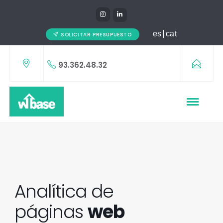
es
cat
SOLICITAR PRESUPUESTO
93.362.48.32
Analítica de
páginas
web