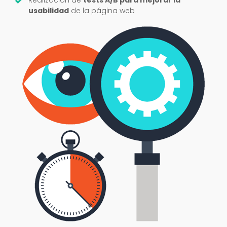
Realización de
tests A/B para mejorar la
usabilidad
de la página web