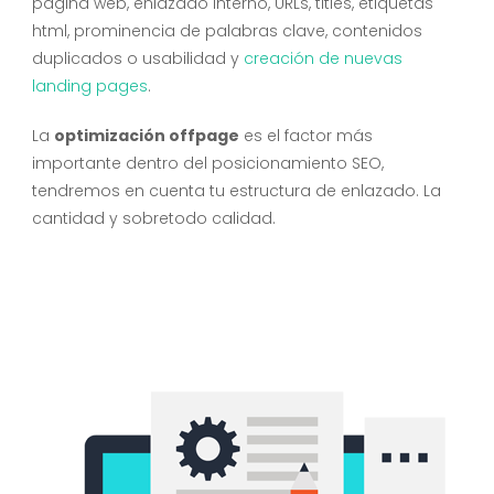
página web, enlazado interno, URLs, titles, etiquetas
html, prominencia de palabras clave, contenidos
duplicados o usabilidad y
creación de nuevas
landing pages
.
La
optimización offpage
es el factor más
importante dentro del posicionamiento SEO,
tendremos en cuenta tu estructura de enlazado. La
cantidad y sobretodo calidad.