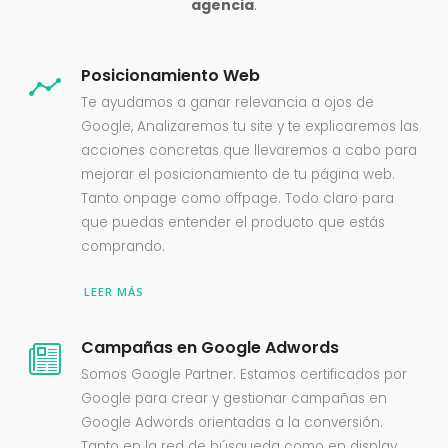
agencia
.
Posicionamiento Web
Te ayudamos a ganar relevancia a ojos de
Google, Analizaremos tu site y te explicaremos las
acciones concretas que llevaremos a cabo para
mejorar el posicionamiento de tu página web.
Tanto onpage como offpage. Todo claro para
que puedas entender el producto que estás
comprando.
LEER MÁS
Campañas en Google Adwords
Somos Google Partner. Estamos certificados por
Google para crear y gestionar campañas en
Google Adwords orientadas a la conversión.
Tanto en la red de búsqueda como en display.