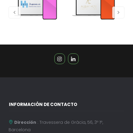
INFORMACIÓN DE CONTACTO
Dirección
: Travessera de Gràcia, 56, 3º 1ª,
Barcelona