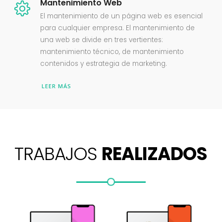
Mantenimiento Web
El mantenimiento de un página web es esencial
para cualquier empresa. El mantenimiento de
una web se divide en tres vertientes:
mantenimiento técnico, de mantenimiento
contenidos y estrategia de marketing.
LEER MÁS
TRABAJOS
REALIZADOS