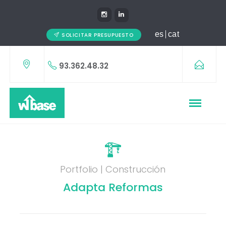
es
cat
SOLICITAR PRESUPUESTO
93.362.48.32
Portfolio | Construcción
Adapta Reformas