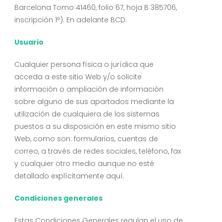
Barcelona Tomo 41460, folio 67, hoja B 385706,
inscripción 1ª). En adelante BCD.
Usuario
Cualquier persona física o jurídica que
acceda a este sitio Web y/o solicite
información o ampliación de información
sobre alguno de sus apartados mediante la
utilización de cualquiera de los sistemas
puestos a su disposición en este mismo sitio
Web, como son: formularios, cuentas de
correo, a través de redes sociales, teléfono, fax
y cualquier otro medio aunque no esté
detallado explícitamente aquí.
Condiciones generales
Estas Condiciones Generales regulan el uso de