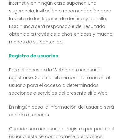
Internet y en ningún caso suponen una
sugerencia, invitación o recomendación para
la visita de los lugares de destino, y por ello,
BCD nunca será responsable del resultado
obtenido a través de dichos enlaces y mucho
menos de su contenido.
Registro de usuarios
Para el acceso a la Web no es necesario
registrarse. Solo solicitaremos información al
usuario para el acceso a determinadas
secciones o servicios del presente sitio Web.
En ningún caso la información del usuario será
cedida a terceros.
Cuando sea necesario el registro por parte del
usuario, este se compromete a enviarnos