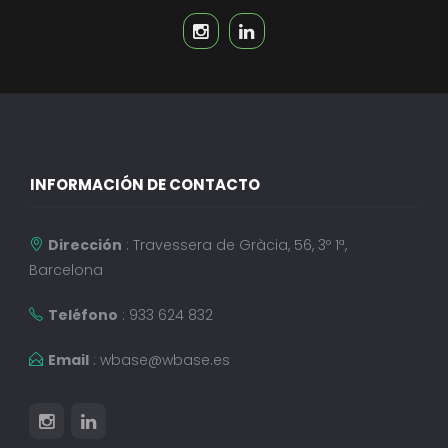
INFORMACIÓN DE CONTACTO
Dirección
: Travessera de Gràcia, 56, 3º 1ª,
Barcelona
Teléfono
: 933 624 832
Email
:
wbase@wbase.es