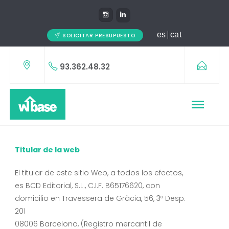
es
cat
SOLICITAR PRESUPUESTO
93.362.48.32
Titular de la web
El titular de este sitio Web, a todos los efectos,
es BCD Editorial, S.L., C.I.F. B65176620, con
domicilio en Travessera de Gràcia, 56, 3º Desp.
201
08006 Barcelona, (Registro mercantil de