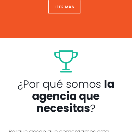
LEER MÁS
¿Por qué somos
la
agencia que
necesitas
?
Porque desde que comenzamos esta