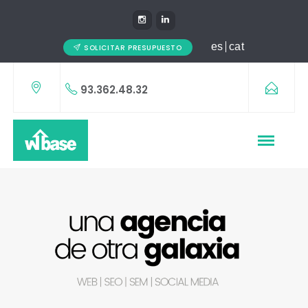
es
cat
SOLICITAR PRESUPUESTO
93.362.48.32