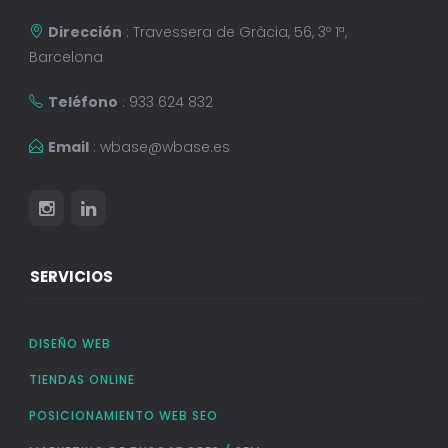
Dirección
: Travessera de Gràcia, 56, 3º 1ª,
Barcelona
Teléfono
: 933 624 832
Email
:
wbase@wbase.es
SERVICIOS
DISEÑO WEB
TIENDAS ONLINE
POSICIONAMIENTO WEB SEO