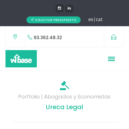
es
cat
SOLICITAR PRESUPUESTO
93.362.48.32
Portfolio | Abogados y Economistas
Ureca Legal