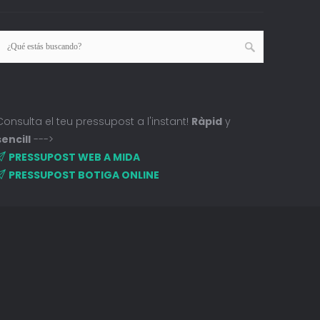
Consulta el teu pressupost a l'instant!
Ràpid
y
sencill
--->
PRESSUPOST WEB A MIDA
PRESSUPOST BOTIGA ONLINE