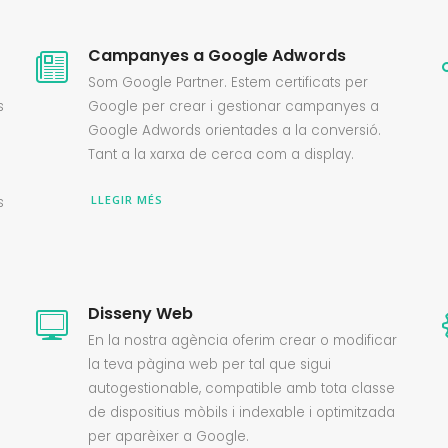
Campanyes a Google Adwords
Som Google Partner. Estem certificats per
s
Google per crear i gestionar campanyes a
Google Adwords orientades a la conversió.
Tant a la xarxa de cerca com a display.
LLEGIR MÉS
s
Disseny Web
En la nostra agència oferim crear o modificar
la teva pàgina web per tal que sigui
autogestionable, compatible amb tota classe
de dispositius mòbils i indexable i optimitzada
per aparèixer a Google.