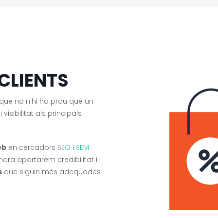
CLIENTS
que no n’hi ha prou que un
visibilitat als principals
eb
en cercadors
SEO
i
SEM
ora aportarem credibilitat i
s
que siguin més adequades