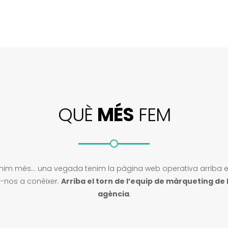
QUÈ
MÉS
FEM
enim més… una vegada tenim la pàgina web operativa arriba 
-nos a conèixer.
Arriba el torn de l’equip de màrqueting de 
agència
.