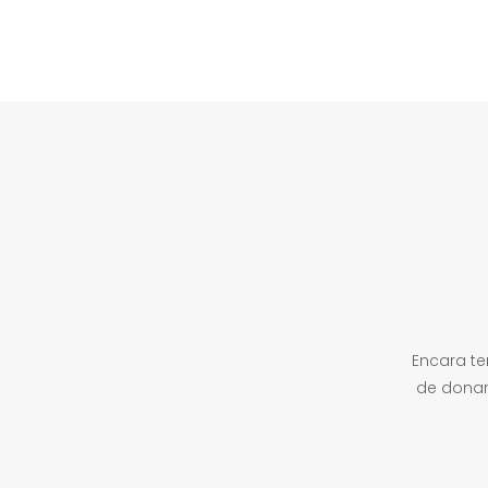
Encara t
de donar