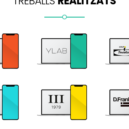
TREBALLS
REALITZATS