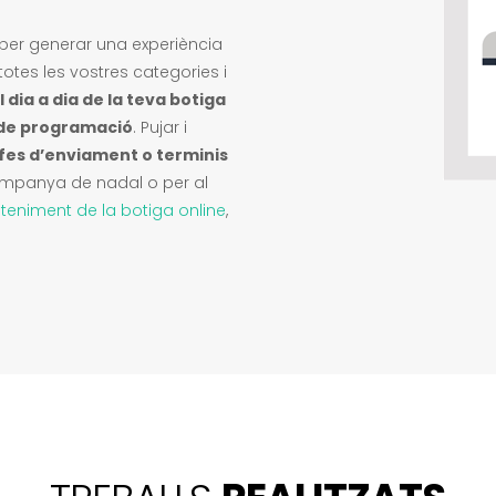
 per generar una experiència
totes les vostres categories i
 dia a dia de la teva botiga
 de programació
. Pujar i
ifes d’enviament o terminis
ampanya de nadal o per al
eniment de la botiga online
,