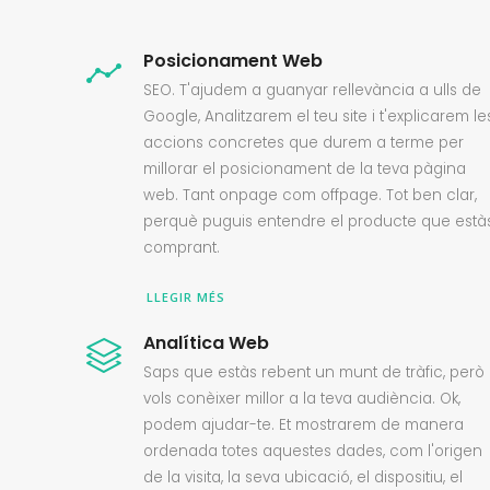
Posicionament Web
SEO. T'ajudem a guanyar rellevància a ulls de
Google, Analitzarem el teu site i t'explicarem le
accions concretes que durem a terme per
millorar el posicionament de la teva pàgina
web. Tant onpage com offpage. Tot ben clar,
perquè puguis entendre el producte que està
comprant.
LLEGIR MÉS
Analítica Web
Saps que estàs rebent un munt de tràfic, però
vols conèixer millor a la teva audiència. Ok,
podem ajudar-te. Et mostrarem de manera
ordenada totes aquestes dades, com l'origen
de la visita, la seva ubicació, el dispositiu, el