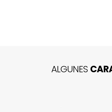
ALGUNES
CARA