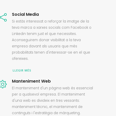
Social Media
Si estàs interessat a reforçar la imatge de la
teva marca a xarxes socials com Facebook o
Linkedin tenim just el que necessites.
Aconseguirem donar visibilitat a la teva
empresa davant als usuaris que més
probabilitats tenen d'interessar-se en el que
ofereixes.
LLEGIR MÉS
Manteniment Web
El manteniment d'un pàgina web és essencial
per a qualsevol empresa. El manteniment
d'una web es divideix en tres vessants:
manteniment tècnic, el manteniment de
continguts i l'estratègia de màrqueting.