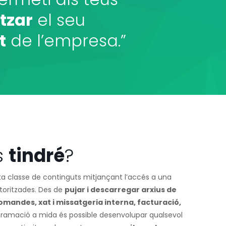
tzar
el seu
t
de l’empresa.”
s
tindré
?
 classe de continguts mitjançant l’accés a una
toritzades. Des de
pujar i descarregar arxius de
comandes, xat i missatgeria interna, facturació,
ogramació a mida és possible desenvolupar qualsevol