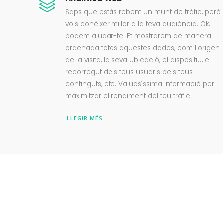
Saps que estàs rebent un munt de tràfic, però
vols conèixer millor a la teva audiència. Ok,
podem ajudar-te. Et mostrarem de manera
ordenada totes aquestes dades, com l'origen
de la visita, la seva ubicació, el dispositiu, el
recorregut dels teus usuaris pels teus
continguts, etc. Valuosíssima informació per
maximitzar el rendiment del teu tràfic.
LLEGIR MÉS