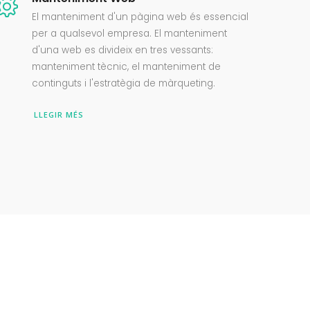
El manteniment d'un pàgina web és essencial
per a qualsevol empresa. El manteniment
d'una web es divideix en tres vessants:
manteniment tècnic, el manteniment de
continguts i l'estratègia de màrqueting.
LLEGIR MÉS