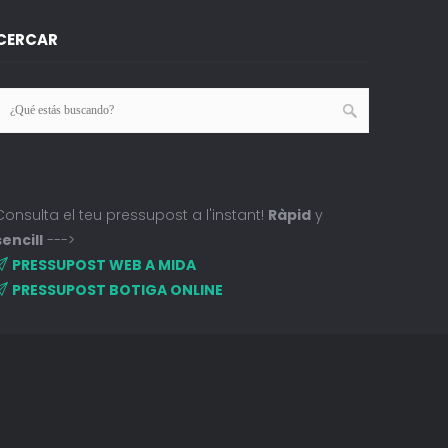
CERCAR
Consulta el teu pressupost a l'instant!
Ràpid
y
sencill
--->
PRESSUPOST WEB A MIDA
PRESSUPOST BOTIGA ONLINE