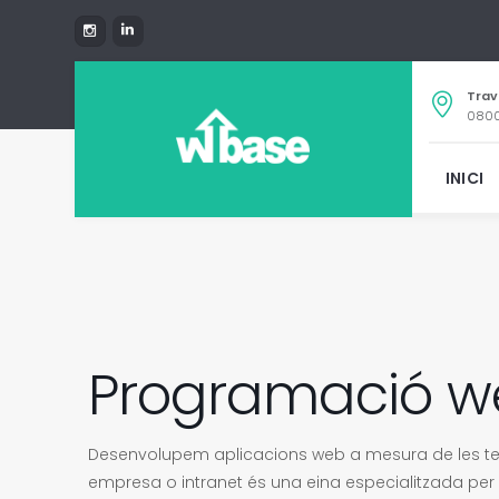
Trav
0800
INICI
Programació 
Desenvolupem aplicacions web a mesura de les teve
empresa o intranet és una eina especialitzada pe