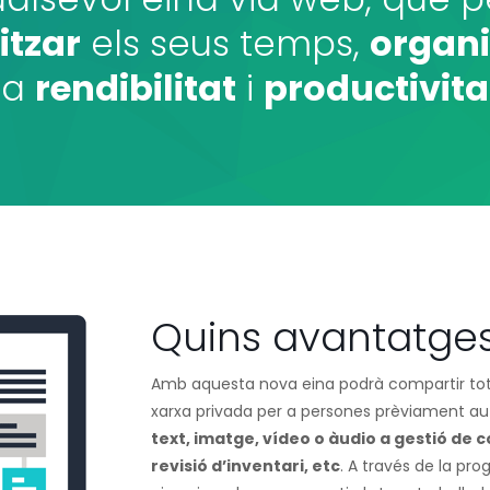
itzar
els seus temps,
organi
 la
rendibilitat
i
productivita
Quins avantatge
Amb aquesta nova eina podrà compartir tota
xarxa privada per a persones prèviament au
text, imatge, vídeo o àudio a gestió de 
revisió d’inventari, etc
. A través de la pr