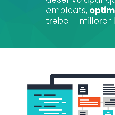
empleats,
optim
treball i millorar