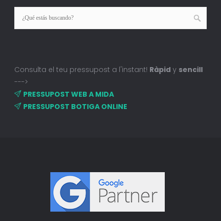
Consulta el teu pressupost a l'instant!
Ràpid
y
sencill
--->
PRESSUPOST WEB A MIDA
PRESSUPOST BOTIGA ONLINE