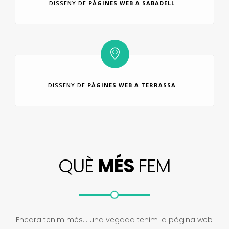
DISSENY DE
PÀGINES WEB A SABADELL
DISSENY DE
PÀGINES WEB A TERRASSA
QUÈ
MÉS
FEM
Encara tenim més… una vegada tenim la pàgina web