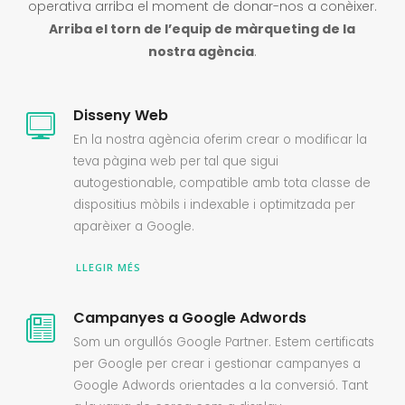
operativa arriba el moment de donar-nos a conèixer.
Arriba el torn de l’equip de màrqueting de la
nostra agència
.
Disseny Web
En la nostra agència oferim crear o modificar la
teva pàgina web per tal que sigui
autogestionable, compatible amb tota classe de
dispositius mòbils i indexable i optimitzada per
aparèixer a Google.
LLEGIR MÉS
Campanyes a Google Adwords
Som un orgullós Google Partner. Estem certificats
per Google per crear i gestionar campanyes a
Google Adwords orientades a la conversió. Tant