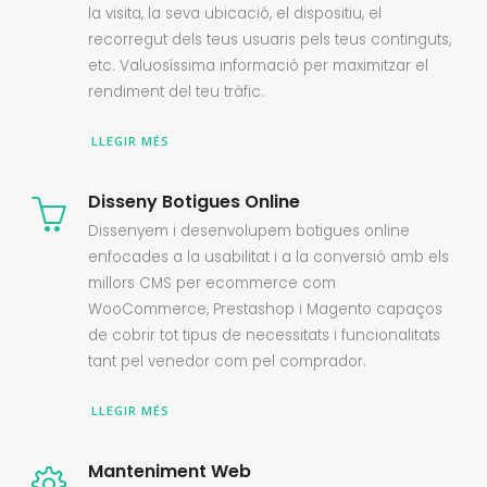
la visita, la seva ubicació, el dispositiu, el
recorregut dels teus usuaris pels teus continguts,
etc. Valuosíssima informació per maximitzar el
rendiment del teu tràfic.
LLEGIR MÉS
Disseny Botigues Online
Dissenyem i desenvolupem botigues online
enfocades a la usabilitat i a la conversió amb els
millors CMS per ecommerce com
WooCommerce, Prestashop i Magento capaços
de cobrir tot tipus de necessitats i funcionalitats
tant pel venedor com pel comprador.
LLEGIR MÉS
Manteniment Web