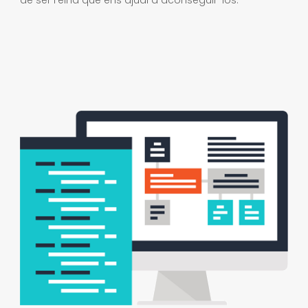
de ser l’eina que ens ajudi a aconseguir-los.