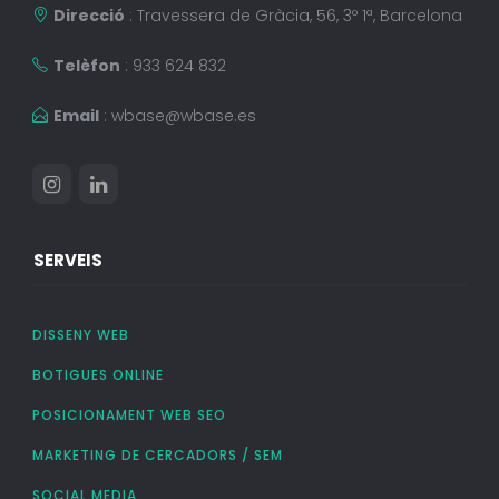
Direcció
: Travessera de Gràcia, 56, 3º 1ª, Barcelona
Telèfon
: 933 624 832
Email
:
wbase@wbase.es
SERVEIS
DISSENY WEB
BOTIGUES ONLINE
POSICIONAMENT WEB SEO
MARKETING DE CERCADORS / SEM
SOCIAL MEDIA