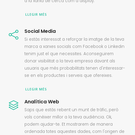
a la xarxa de cerca com a display.
LLEGIR MÉS
Social Media
Si estàs interessat a reforçar la imatge de la teva
marca a xarxes socials com Facebook o Linkedin
tenim just el que necessites. Aconseguirem
donar visibilitat a la teva empresa davant als
usuaris que més probabilitats tenen d'interessar-
se en els productes i serveis que ofereixes.
LLEGIR MÉS
Analítica Web
Saps que estàs rebent un munt de tràfic, però
vols conèixer millor a la teva audiència. Ok,
podem ajudar-te. Et mostrarem de manera
ordenada totes aquestes dades, com l'origen de