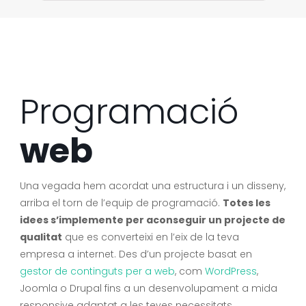
Programació
web
Una vegada hem acordat una estructura i un disseny,
arriba el torn de l’equip de programació.
Totes les
idees s’implemente per aconseguir un projecte de
qualitat
que es converteixi en l’eix de la teva
empresa a internet. Des d’un projecte basat en
gestor de continguts per a web
, com
WordPress
,
Joomla o Drupal fins a un desenvolupament a mida
responsive adaptat a les teves necessitats.