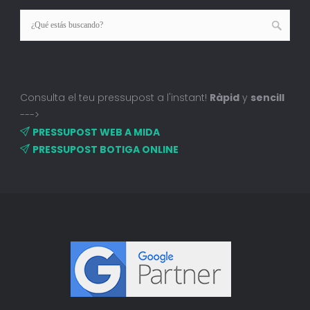
Consulta el teu pressupost a l'instant!
Ràpid
y
sencill
--->
PRESSUPOST WEB A MIDA
PRESSUPOST BOTIGA ONLINE