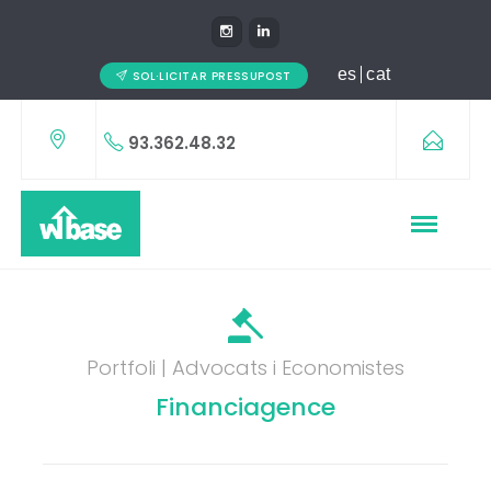
es
cat
SOL·LICITAR PRESSUPOST
93.362.48.32
Portfoli | Advocats i Economistes
Financiagence