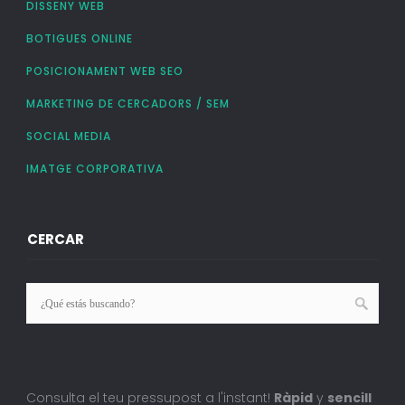
DISSENY WEB
BOTIGUES ONLINE
POSICIONAMENT WEB SEO
MARKETING DE CERCADORS / SEM
SOCIAL MEDIA
IMATGE CORPORATIVA
CERCAR
Consulta el teu pressupost a l'instant!
Ràpid
y
sencill