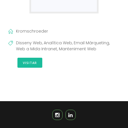
Kromschroeder
Disseny Web, Analítica Web, Email Màrqueting,
Web a Mida Intranet, Manteniment Web
VISITAR