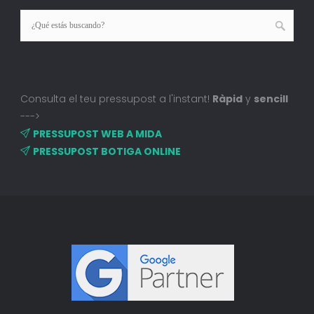
Consulta el teu pressupost a l'instant!
Ràpid
y
sencill
--->
PRESSUPOST WEB A MIDA
PRESSUPOST BOTIGA ONLINE