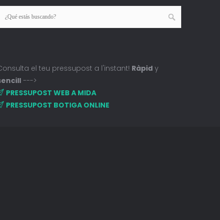
Consulta el teu pressupost a l'instant!
Ràpid
y
sencill
--->
PRESSUPOST WEB A MIDA
PRESSUPOST BOTIGA ONLINE