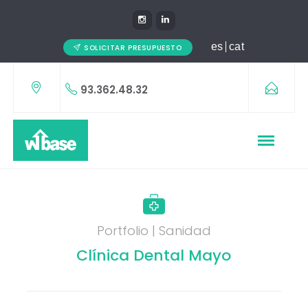
es
cat
SOLICITAR PRESUPUESTO
93.362.48.32
Portfolio | Sanidad
Clínica Dental Mayo