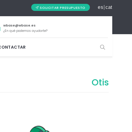
es
cat
SOLICITAR PRESUPUESTO
wbase@wbase.es
¿En qué podemos ayudarte?
CONTACTAR
Otis