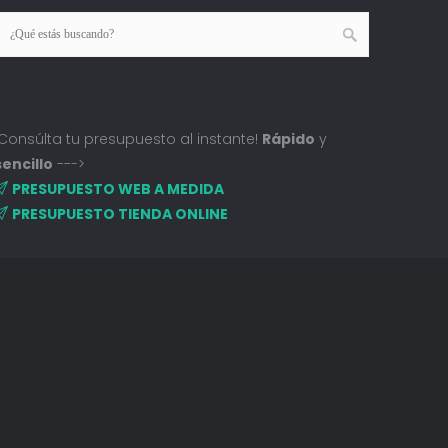
¡Consúlta tu presupuesto al instante!
Rápido
y
sencillo
--->
PRESUPUESTO WEB A MEDIDA
PRESUPUESTO TIENDA ONLINE