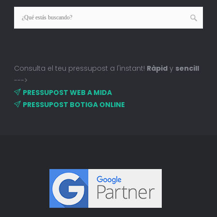
Consulta el teu pressupost a l'instant!
Ràpid
y
sencill
--->
PRESSUPOST WEB A MIDA
PRESSUPOST BOTIGA ONLINE