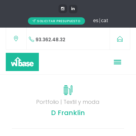
es
cat
SOLICITAR PRESUPUESTO
93.362.48.32
Portfolio | Textil y moda
D Franklin