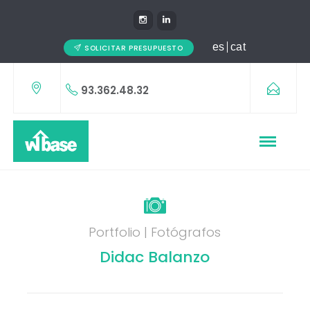
es
cat
SOLICITAR PRESUPUESTO
93.362.48.32
Portfolio | Fotógrafos
Didac Balanzo