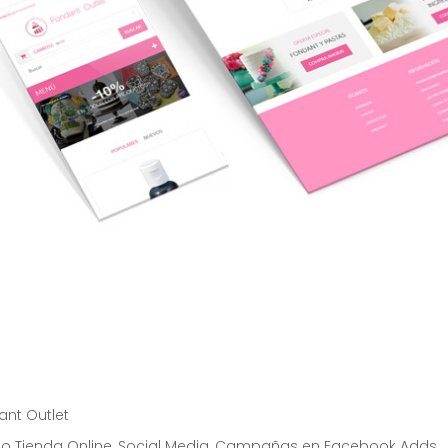
ant Outlet
ño Tienda Online, Social Media, Campañas en Facebook Adds