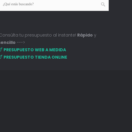
¡Consúlta tu presupuesto al instante!
Rápido
y
sencillo
--->
PRESUPUESTO WEB A MEDIDA
PRESUPUESTO TIENDA ONLINE