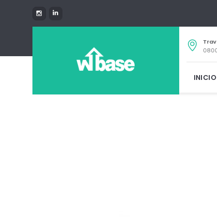
Trav
0800
INICIO