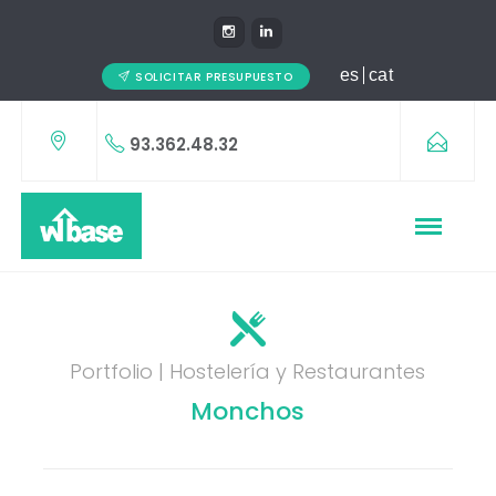
es
cat
SOLICITAR PRESUPUESTO
93.362.48.32
Portfolio | Hostelería y Restaurantes
Monchos