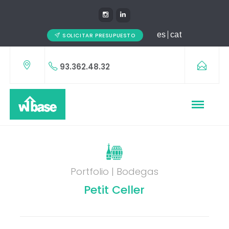
es
cat
SOLICITAR PRESUPUESTO
93.362.48.32
Portfolio | Bodegas
Petit Celler