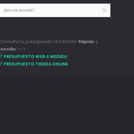
¡Consúlta tu presupuesto al instante!
Rápido
y
sencillo
--->
PRESUPUESTO WEB A MEDIDA
PRESUPUESTO TIENDA ONLINE