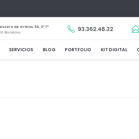
essera de Gràcia, 56, 3º 1ª
93.362.48.32
6 Barcelona
SERVICIOS
BLOG
PORTFOLIO
KIT DIGITAL