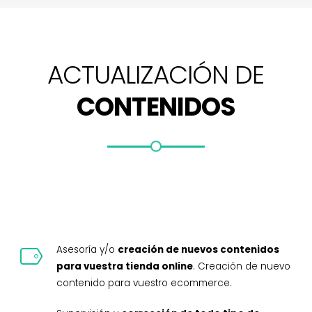
ACTUALIZACIÓN DE
CONTENIDOS
Asesoría y/o
creación de nuevos contenidos
para vuestra tienda online
. Creación de nuevo
contenido para vuestro ecommerce.