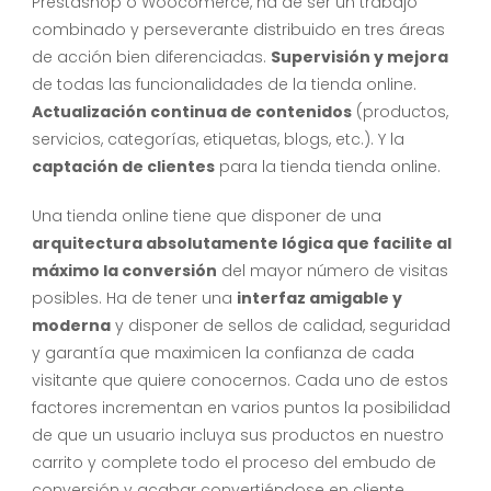
Prestashop o Woocomerce, ha de ser un trabajo
combinado y perseverante distribuido en tres áreas
de acción bien diferenciadas.
Supervisión y mejora
de todas las funcionalidades de la tienda online.
Actualización continua de contenidos
(productos,
servicios, categorías, etiquetas, blogs, etc.). Y la
captación de clientes
para la tienda tienda online.
Una tienda online tiene que disponer de una
arquitectura absolutamente lógica que facilite al
máximo la conversión
del mayor número de visitas
posibles. Ha de tener una
interfaz amigable y
moderna
y disponer de sellos de calidad, seguridad
y garantía que maximicen la confianza de cada
visitante que quiere conocernos. Cada uno de estos
factores incrementan en varios puntos la posibilidad
de que un usuario incluya sus productos en nuestro
carrito y complete todo el proceso del embudo de
conversión y acabar convertiéndose en cliente.