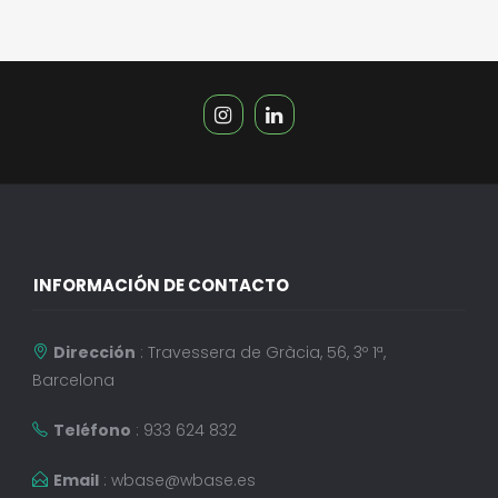
INFORMACIÓN DE CONTACTO
Dirección
: Travessera de Gràcia, 56, 3º 1ª,
Barcelona
Teléfono
: 933 624 832
Email
:
wbase@wbase.es