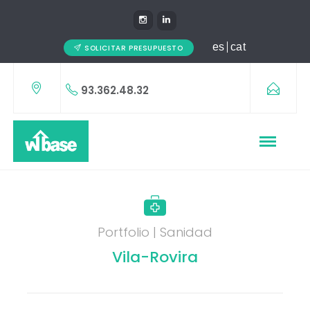
es
cat
SOLICITAR PRESUPUESTO
93.362.48.32
Portfolio | Sanidad
Vila-Rovira