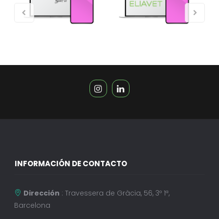
INFORMACIÓN DE CONTACTO
Dirección
: Travessera de Gràcia, 56, 3º 1ª,
Barcelona