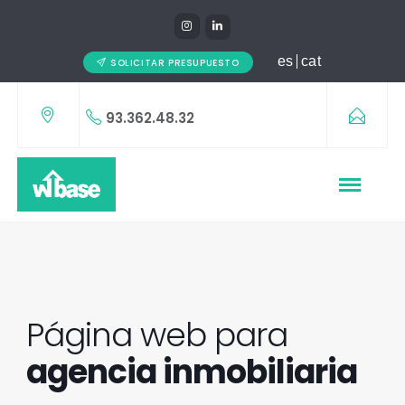
es
cat
SOLICITAR PRESUPUESTO
93.362.48.32
Página web para
agencia inmobiliaria