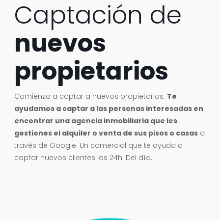
Captación de
nuevos
propietarios
Comienza a captar a nuevos propietarios.
Te
ayudamos a
captar a
las
personas
interesada
s
en
encontrar una
agencia inmobiliaria que les
gestiones
el alquile
r o venta de
sus pisos o casas
a
través de Google
. Un comercial que te ayuda a
captar nuevos clientes las 24h. Del día.