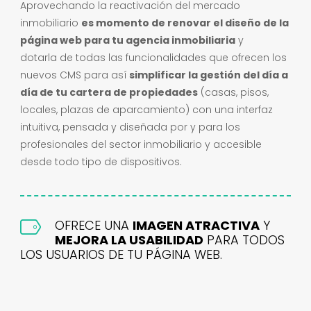
Aprovechando la reactivación del mercado
inmobiliario
es momento de renovar el diseño de la
página web para tu agencia inmobiliaria
y
dotarla
de todas las funcionalidades que ofrecen los
nuevos
CMS
para así
simplificar la gestión del día a
día de tu cartera de propiedades
(casas, pisos,
locales, plazas de
aparcamie
nto
) con una interfaz
intuitiva, pensada y diseñada por y para los
profesionales del sector inmobiliario y accesible
desde todo tipo de
dispositivos.
OFRECE UNA
IMAGEN ATRACTIVA
Y
MEJORA LA USABILIDAD
PARA TODOS
LOS USUARIOS DE TU PÁGINA WEB.