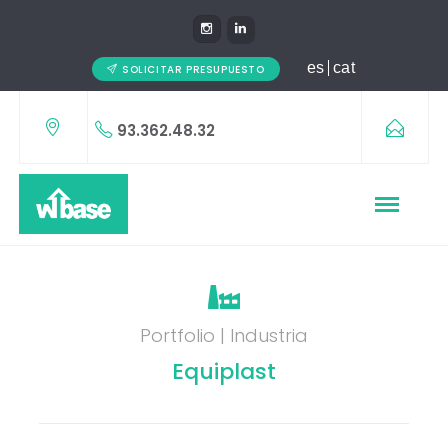
es
cat
SOLICITAR PRESUPUESTO
93.362.48.32
Portfolio | Industria
Equiplast