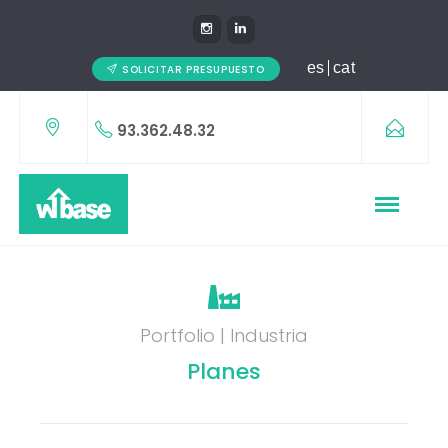
es
cat
SOLICITAR PRESUPUESTO
93.362.48.32
Portfolio | Industria
Planes