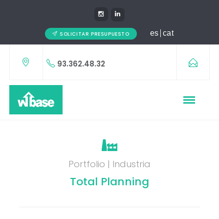
es
cat
SOLICITAR PRESUPUESTO
93.362.48.32
Portfolio | Industria
Total Planning