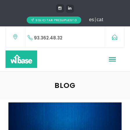
es
cat
SOLICITAR PRESUPUESTO
93.362.48.32
BLOG