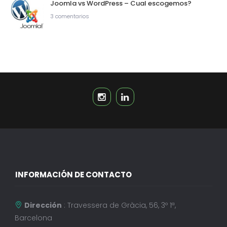
Joomla vs WordPress – Cual escogemos?
3 comentarios
INFORMACIÓN DE CONTACTO
Dirección
: Travessera de Gràcia, 56, 3º 1ª,
Barcelona