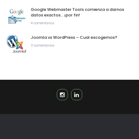
Google Webmaster Tools comienza a darnos
datos exactos… ¡por fin!
4 comentarios
Joomla vs WordPress – Cual escogemos?
3 comentarios