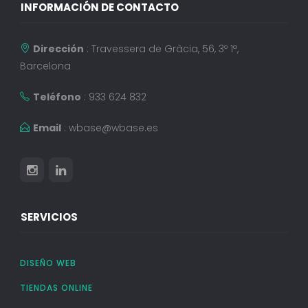
INFORMACIÓN DE CONTACTO
Dirección
: Travessera de Gràcia, 56, 3º 1ª,
Barcelona
Teléfono
: 933 624 832
Email
:
wbase@wbase.es
SERVICIOS
DISEÑO WEB
TIENDAS ONLINE