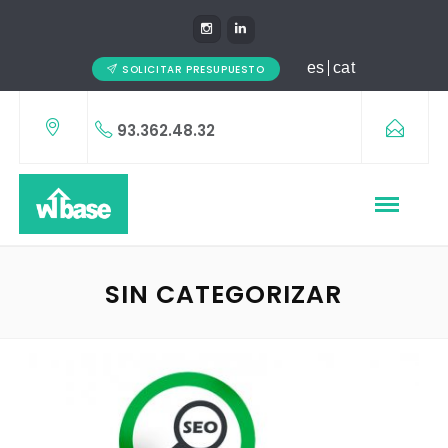
es
cat
SOLICITAR PRESUPUESTO
93.362.48.32
SIN CATEGORIZAR