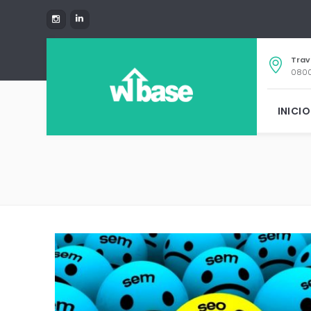
Trav
0800
INICIO