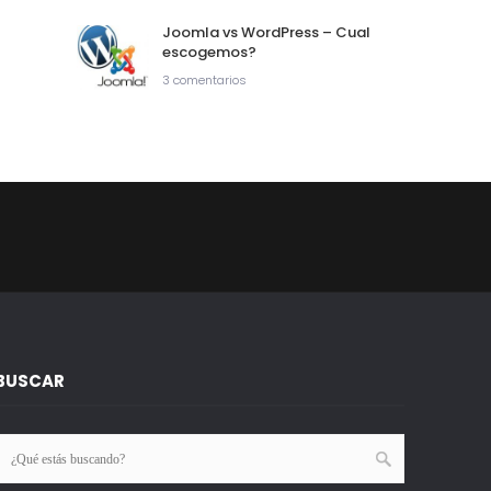
Joomla vs WordPress – Cual
escogemos?
3 comentarios
BUSCAR