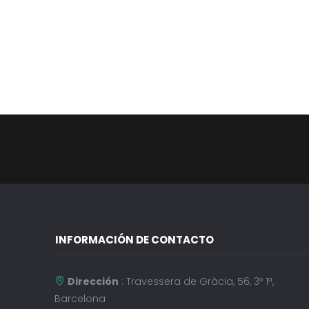
INFORMACIÓN DE CONTACTO
Dirección
: Travessera de Gràcia, 56, 3º 1ª,
Barcelona