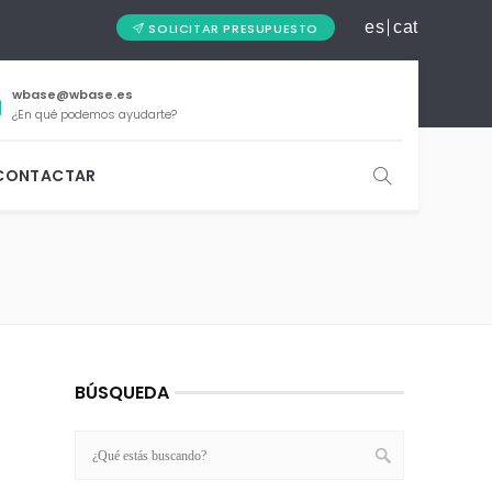
es
cat
SOLICITAR PRESUPUESTO
wbase@wbase.es
¿En qué podemos ayudarte?
CONTACTAR
BÚSQUEDA