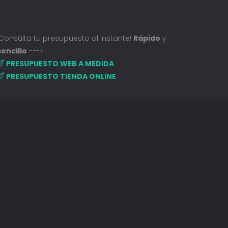
¡Consúlta tu presupuesto al instante!
Rápido
y
sencillo
--->
PRESUPUESTO WEB A MEDIDA
PRESUPUESTO TIENDA ONLINE