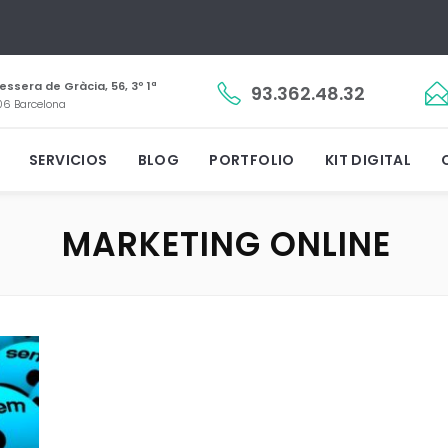
essera de Gràcia, 56, 3º 1ª
93.362.48.32
6 Barcelona
SERVICIOS
BLOG
PORTFOLIO
KIT DIGITAL
MARKETING ONLINE