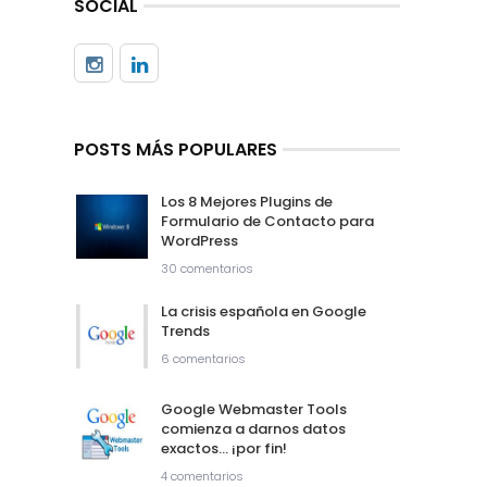
SOCIAL
POSTS MÁS POPULARES
Los 8 Mejores Plugins de
Formulario de Contacto para
WordPress
30 comentarios
La crisis española en Google
Trends
6 comentarios
Google Webmaster Tools
comienza a darnos datos
exactos… ¡por fin!
4 comentarios