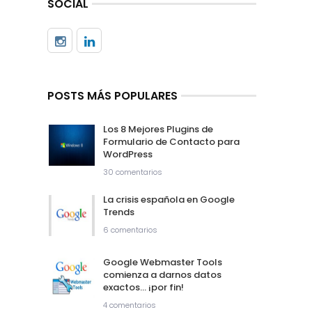
SOCIAL
POSTS MÁS POPULARES
Los 8 Mejores Plugins de
Formulario de Contacto para
WordPress
30 comentarios
La crisis española en Google
Trends
6 comentarios
Google Webmaster Tools
comienza a darnos datos
exactos… ¡por fin!
4 comentarios