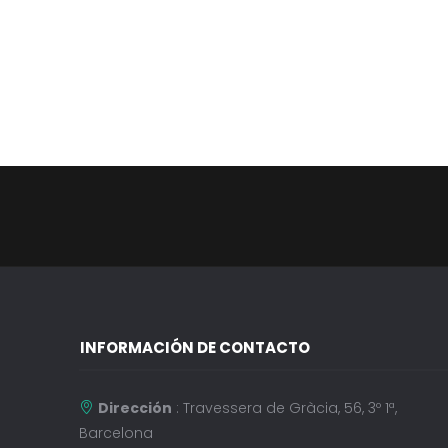
INFORMACIÓN DE CONTACTO
Dirección
: Travessera de Gràcia, 56, 3º 1ª,
Barcelona