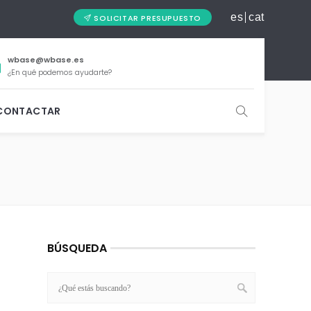
es
cat
SOLICITAR PRESUPUESTO
wbase@wbase.es
¿En qué podemos ayudarte?
CONTACTAR
BÚSQUEDA