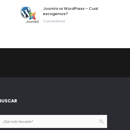
Joomla vs WordPress – Cual
escogemos?
3 comentarios
BUSCAR