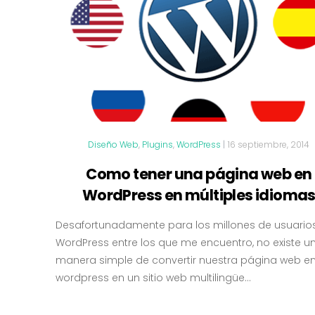
Diseño Web
,
Plugins
,
WordPress
|
16 septiembre, 2014
Como tener una página web en
WordPress en múltiples idioma
Desafortunadamente para los millones de usuario
WordPress entre los que me encuentro, no existe u
manera simple de convertir nuestra página web e
wordpress en un sitio web multilingüe...