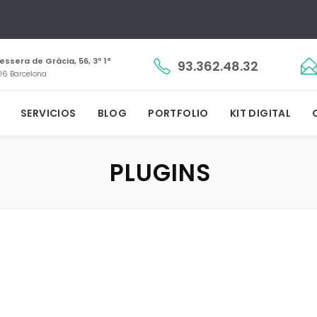
essera de Gràcia, 56, 3º 1ª
93.362.48.32
6 Barcelona
SERVICIOS
BLOG
PORTFOLIO
KIT DIGITAL
PLUGINS