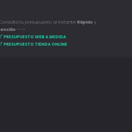
¡Consúlta tu presupuesto al instante!
Rápido
y
sencillo
--->
PRESUPUESTO WEB A MEDIDA
PRESUPUESTO TIENDA ONLINE