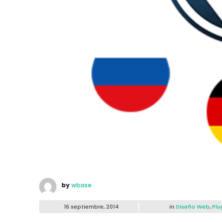
by
wbase
16 septiembre, 2014
in
Diseño Web
,
Plu