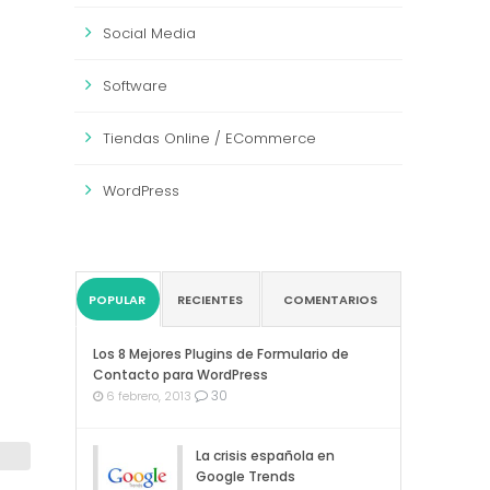
Social Media
Software
Tiendas Online / ECommerce
WordPress
POPULAR
RECIENTES
COMENTARIOS
Los 8 Mejores Plugins de Formulario de
Contacto para WordPress
30
6 febrero, 2013
La crisis española en
Google Trends