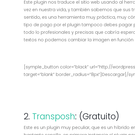
Este plugin nos traduce el sitio web usando al h
vez en nuestra vida, y también sabemos que sus t
sentido, es una herramienta muy práctica, muy có
tipo de pago por el plugin tampoco debes pagar p
todo lo profesionales y precisas que cabría espe
textos no podemos cambiar la imagen en función de
[symple_button color=”black” url=”http://wordpress.
target=”blank” border_radius=”8px”]Descargar[/s
2.
Transposh
: (Gratuito)
Este es un plugin muy peculiar, que es un híbrido