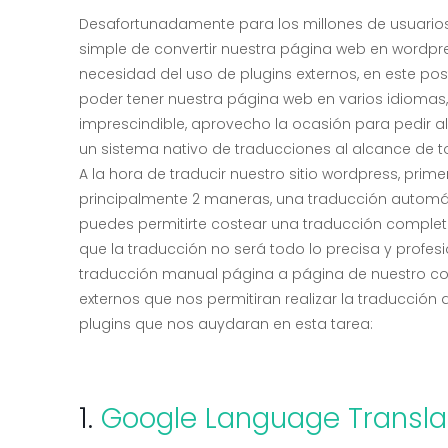
Desafortunadamente para los millones de usuarios
simple de convertir nuestra página web en wordpres
necesidad del uso de plugins externos, en este pos
poder tener nuestra página web en varios idioma
imprescindible, aprovecho la ocasión para pedir 
un sistema nativo de traducciones al alcance de t
A la hora de traducir nuestro sitio wordpress, pri
principalmente 2 maneras, una traducción automáti
puedes permitirte costear una traducción completa
que la traducción no será todo lo precisa y profesi
traducción manual página a página de nuestro c
externos que nos permitiran realizar la traducción
plugins que nos auydaran en esta tarea:
1.
Google Language Transla