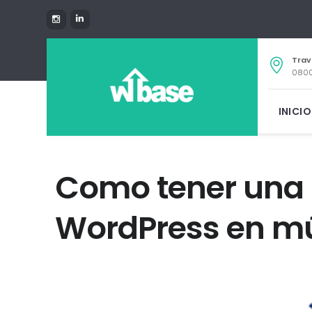
Trav
0800
INICIO
Como tener una
WordPress en mú