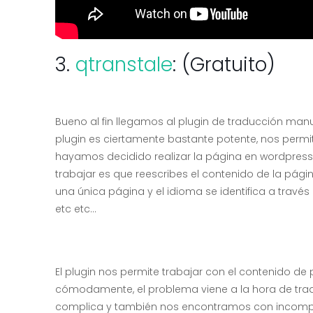
3.
qtranstale
: (Gratuito)
Bueno al fin llegamos al plugin de traducción man
plugin es ciertamente bastante potente, nos permit
hayamos decidido realizar la página en wordpress,
trabajar es que reescribes el contenido de la pág
una única página y el idioma se identifica a través 
etc etc…
El plugin nos permite trabajar con el contenido d
cómodamente, el problema viene a la hora de tradu
complica y también nos encontramos con incompatib