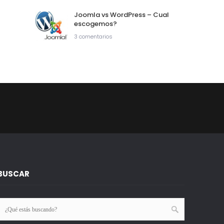
Joomla vs WordPress – Cual
escogemos?
3 comentarios
BUSCAR