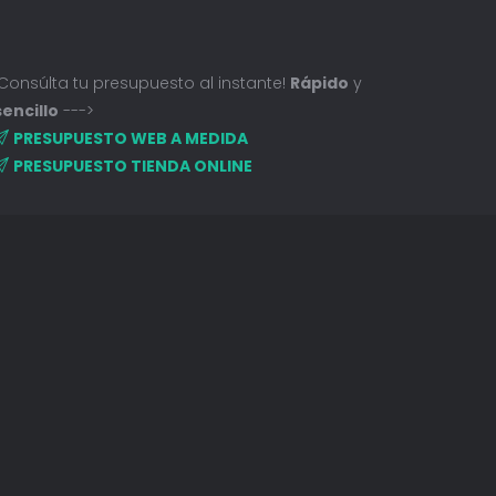
¡Consúlta tu presupuesto al instante!
Rápido
y
sencillo
--->
PRESUPUESTO WEB A MEDIDA
PRESUPUESTO TIENDA ONLINE