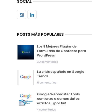
SOCIAL
POSTS MÁS POPULARES
Los 8 Mejores Plugins de
Formulario de Contacto para
WordPress
30 comentarios
La crisis española en Google
Trends
6 comentarios
Google Webmaster Tools
comienza a darnos datos
exactos… ¡por fin!
4 comentarios