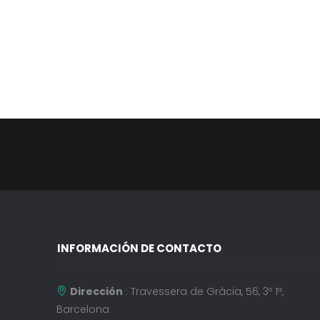
INFORMACIÓN DE CONTACTO
Dirección
: Travessera de Gràcia, 56, 3º 1ª,
Barcelona