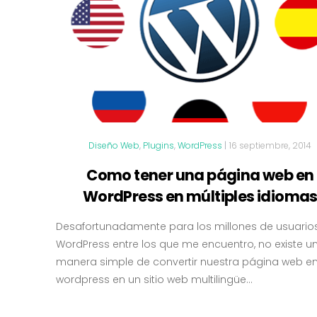
Diseño Web
,
Plugins
,
WordPress
|
16 septiembre, 2014
Como tener una página web en
WordPress en múltiples idioma
Desafortunadamente para los millones de usuario
WordPress entre los que me encuentro, no existe u
manera simple de convertir nuestra página web e
wordpress en un sitio web multilingüe...