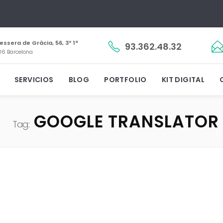
essera de Gràcia, 56, 3º 1ª
93.362.48.32
6 Barcelona
SERVICIOS
BLOG
PORTFOLIO
KIT DIGITAL
GOOGLE TRANSLATOR
Tag: