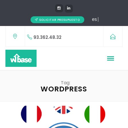
es
SOLICITAR PRESUPUESTO
93.362.48.32
Tag:
WORDPRESS