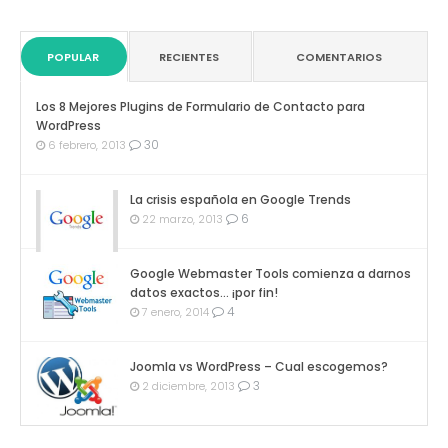
POPULAR
RECIENTES
COMENTARIOS
Los 8 Mejores Plugins de Formulario de Contacto para
WordPress
30
6 febrero, 2013
La crisis española en Google Trends
6
22 marzo, 2013
Google Webmaster Tools comienza a darnos
datos exactos… ¡por fin!
4
7 enero, 2014
Joomla vs WordPress – Cual escogemos?
3
2 diciembre, 2013