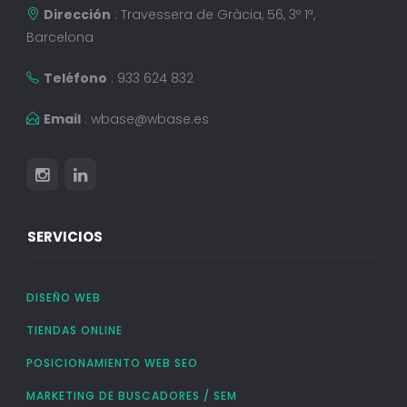
Dirección
: Travessera de Gràcia, 56, 3º 1ª,
Barcelona
Teléfono
: 933 624 832
Email
:
wbase@wbase.es
SERVICIOS
DISEÑO WEB
TIENDAS ONLINE
POSICIONAMIENTO WEB SEO
MARKETING DE BUSCADORES / SEM