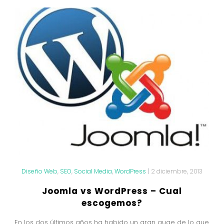
Diseño Web
,
SEO
,
Social Media
,
WordPress
|
2 diciembre, 2013
Joomla vs WordPress – Cual
escogemos?
En los dos últimos años ha habido un gran auge de lo que