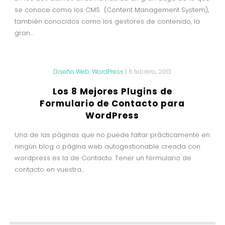
se conoce como los CMS (Content Management System),
también conocidos como los gestores de contenido, la
gran...
Diseño Web
,
WordPress
|
6 febrero, 2013
Los 8 Mejores Plugins de
Formulario de Contacto para
WordPress
Una de las páginas que no puede faltar prácticamente en
ningún blog o página web autogestionable creada con
wordpress es la de Contacto. Tener un formulario de
contacto en vuestra...