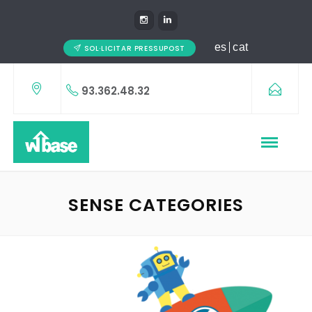
es
cat
SOL·LICITAR PRESSUPOST
93.362.48.32
SENSE CATEGORIES