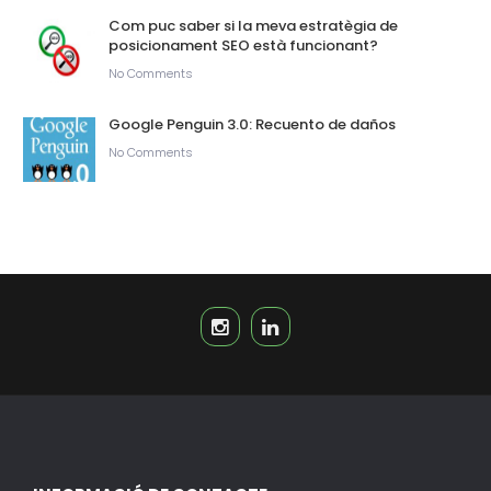
Com puc saber si la meva estratègia de
posicionament SEO està funcionant?
No Comments
Google Penguin 3.0: Recuento de daños
No Comments