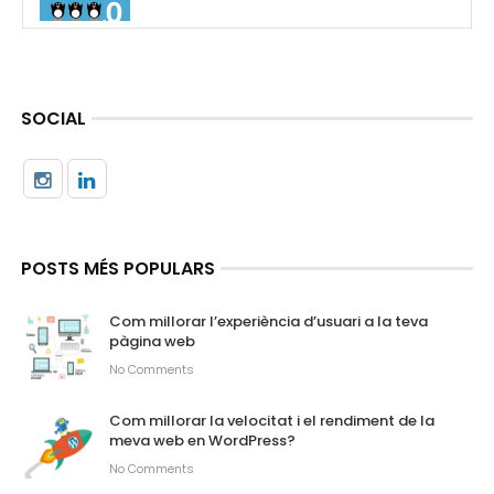
SOCIAL
POSTS MÉS POPULARS
Com millorar l’experiència d’usuari a la teva
pàgina web
No Comments
Com millorar la velocitat i el rendiment de la
meva web en WordPress?
No Comments