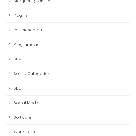
Màrqueting Online
Plugins
Posicionament
Programació
SEM
Sense Categories
SEO
Social Media
Software
WordPress