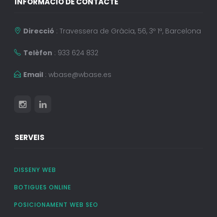
INFORMACIÓ DE CONTACTE
Direcció
: Travessera de Gràcia, 56, 3º 1ª, Barcelona
Telèfon
: 933 624 832
Email
:
wbase@wbase.es
SERVEIS
DISSENY WEB
BOTIGUES ONLINE
POSICIONAMENT WEB SEO