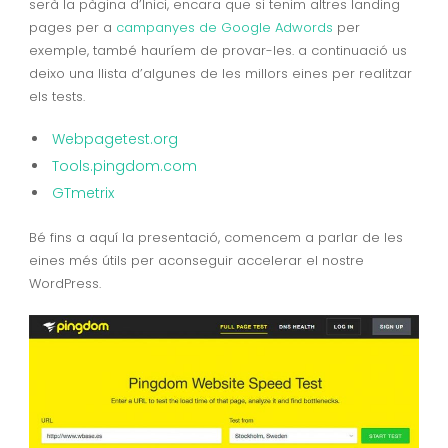
serà la pàgina d’Inici, encara que si tenim altres landing
pages per a
campanyes de Google Adwords
per
exemple, també hauríem de provar-les. a continuació us
deixo una llista d’algunes de les millors eines per realitzar
els tests.
Webpagetest.org
Tools.pingdom.com
GTmetrix
Bé fins a aquí la presentació, comencem a parlar de les
eines més útils per aconseguir accelerar el nostre
WordPress.