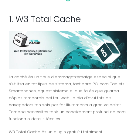
1. W3 Total Cache
La caché és un tipus d’emmagatzematge especial que
s’utilitza en tot tipus de sistema, tant para PC, com Tablets i
Smartphones, aquest sistema el que fa és que guarda
còpies temporals del teu web , a dia d’avui tots els
navegadors tan sols per fer lliuraments a gran velocitat.
Tampoc necessites tenir un coneixement profund de com
funciona o detalls tècnics.
W3 Total Cache és un plugin gratuït i totalment