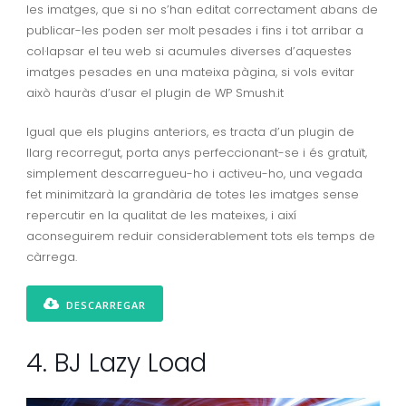
les imatges, que si no s’han editat correctament abans de
publicar-les poden ser molt pesades i fins i tot arribar a
col·lapsar el teu web si acumules diverses d’aquestes
imatges pesades en una mateixa pàgina, si vols evitar
això hauràs d’usar el plugin de WP Smush.it
Igual que els plugins anteriors, es tracta d’un plugin de
llarg recorregut, porta anys perfeccionant-se i és gratuït,
simplement descarregueu-ho i activeu-ho, una vegada
fet minimitzarà la grandària de totes les imatges sense
repercutir en la qualitat de les mateixes, i així
aconseguirem reduir considerablement tots els temps de
càrrega.
DESCARREGAR
4. BJ Lazy Load