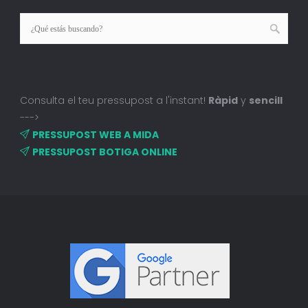
Consulta el teu pressupost a l'instant!
Ràpid
y
sencill
--->
PRESSUPOST WEB A MIDA
PRESSUPOST BOTIGA ONLINE