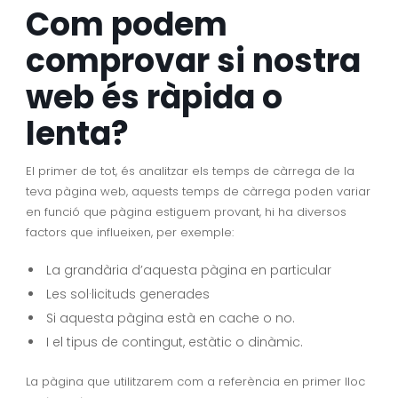
Com podem
comprovar si nostra
web és ràpida o
lenta?
El primer de tot, és analitzar els temps de càrrega de la
teva pàgina web, aquests temps de càrrega poden variar
en funció que pàgina estiguem provant, hi ha diversos
factors que influeixen, per exemple:
La grandària d’aquesta pàgina en particular
Les sol·licituds generades
Si aquesta pàgina està en cache o no.
I el tipus de contingut, estàtic o dinàmic.
La pàgina que utilitzarem com a referència en primer lloc