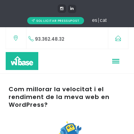
es
cat
SOL·LICITAR PRESSUPOST
93.362.48.32
Com millorar la velocitat i el
rendiment de la meva web en
WordPress?