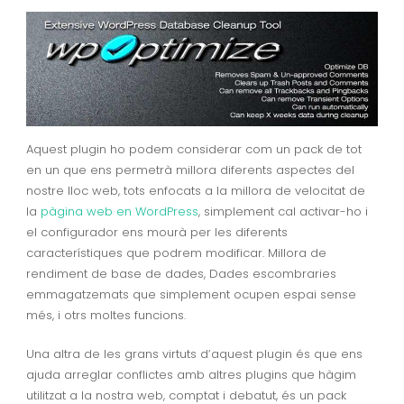
Aquest plugin ho podem considerar com un pack de tot
en un que ens permetrà millora diferents aspectes del
nostre lloc web, tots enfocats a la millora de velocitat de
la
pàgina web en WordPress
, simplement cal activar-ho i
el configurador ens mourà per les diferents
característiques que podrem modificar. Millora de
rendiment de base de dades, Dades escombraries
emmagatzemats que simplement ocupen espai sense
més, i otrs moltes funcions.
Una altra de les grans virtuts d’aquest plugin és que ens
ajuda arreglar conflictes amb altres plugins que hàgim
utilitzat a la nostra web, comptat i debatut, és un pack