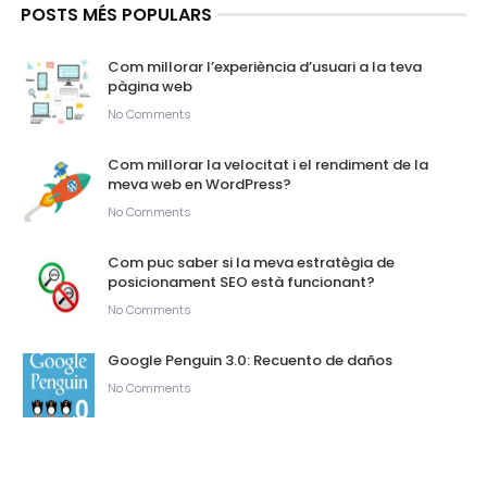
POSTS MÉS POPULARS
Com millorar l’experiència d’usuari a la teva
pàgina web
No Comments
Com millorar la velocitat i el rendiment de la
meva web en WordPress?
No Comments
Com puc saber si la meva estratègia de
posicionament SEO està funcionant?
No Comments
Google Penguin 3.0: Recuento de daños
No Comments