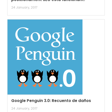
24 January, 2017
Google Penguin 3.0: Recuento de daños
24 January, 2017