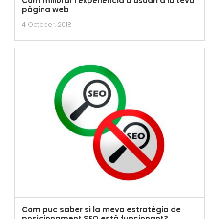
Com millorar l’experiència d’usuari a la teva
pàgina web
4 October, 2018
Com puc saber si la meva estratègia de
posicionament SEO està funcionant?