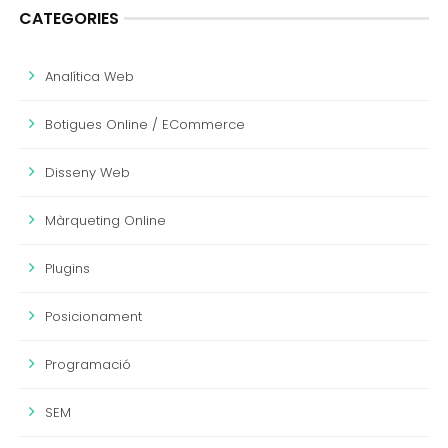
CATEGORIES
Analítica Web
Botigues Online / ECommerce
Disseny Web
Màrqueting Online
Plugins
Posicionament
Programació
SEM