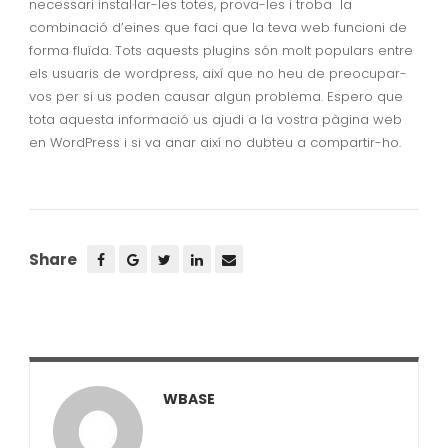
necessari instal·lar-les totes, prova-les i troba la
combinació d’eines que faci que la teva web funcioni de
forma fluïda. Tots aquests plugins són molt populars entre
els usuaris de wordpress, així que no heu de preocupar-
vos per si us poden causar algun problema. Espero que
tota aquesta informació us ajudi a la vostra pàgina web
en WordPress i si va anar així no dubteu a compartir-ho.
Share
WBASE