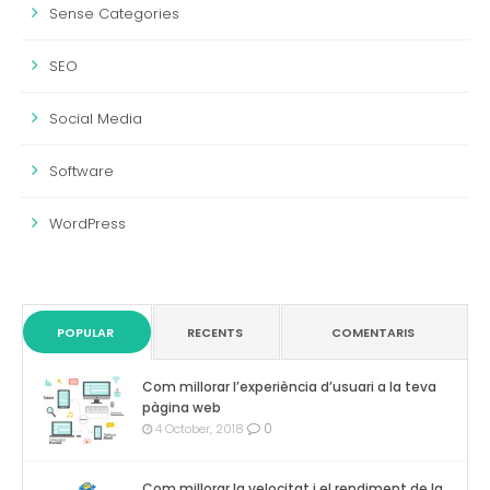
Sense Categories
SEO
Social Media
Software
WordPress
POPULAR
RECENTS
COMENTARIS
Com millorar l’experiència d’usuari a la teva
pàgina web
0
4 October, 2018
Com millorar la velocitat i el rendiment de la