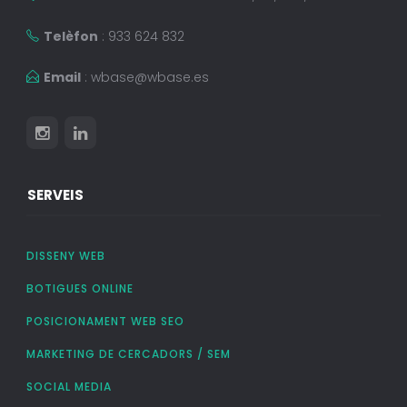
Telèfon
: 933 624 832
Email
:
wbase@wbase.es
SERVEIS
DISSENY WEB
BOTIGUES ONLINE
POSICIONAMENT WEB SEO
MARKETING DE CERCADORS / SEM
SOCIAL MEDIA