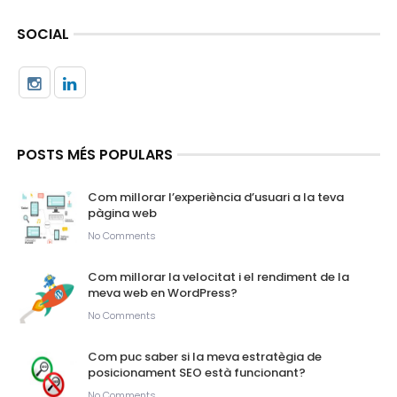
SOCIAL
POSTS MÉS POPULARS
Com millorar l’experiència d’usuari a la teva
pàgina web
No Comments
Com millorar la velocitat i el rendiment de la
meva web en WordPress?
No Comments
Com puc saber si la meva estratègia de
posicionament SEO està funcionant?
No Comments