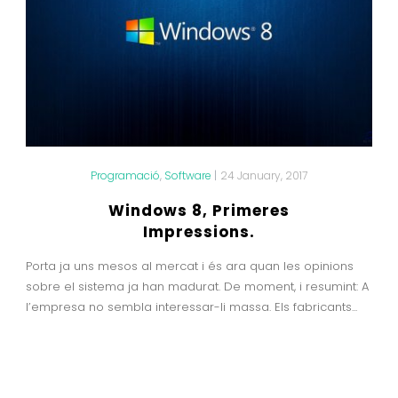
Programació
,
Software
|
24 January, 2017
Windows 8, Primeres
Impressions.
Porta ja uns mesos al mercat i és ara quan les opinions
sobre el sistema ja han madurat. De moment, i resumint: A
l’empresa no sembla interessar-li massa. Els fabricants...