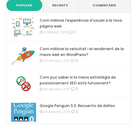
POPULAR
RECENTS
COMENTARIS
Com millorar l’experiència d’usuari a la teva
pàgina web
0
4 October, 2018
Com millorar la velocitat i el rendiment de la
meva web en WordPress?
0
24 January, 2017
Com puc saber si la meva estratègia de
posicionament SEO està funcionant?
0
24 January, 2017
Google Penguin 3.0: Recuento de daños
0
24 January, 2017