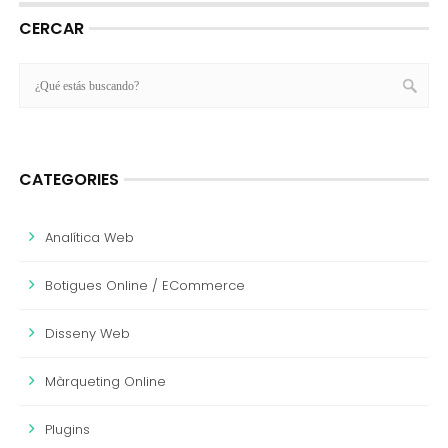
CERCAR
CATEGORIES
Analítica Web
Botigues Online / ECommerce
Disseny Web
Màrqueting Online
Plugins