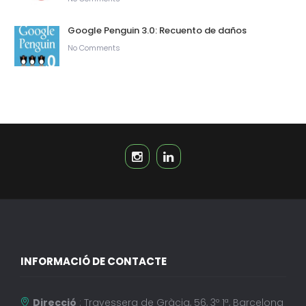
Google Penguin 3.0: Recuento de daños
No Comments
INFORMACIÓ DE CONTACTE
Direcció
: Travessera de Gràcia, 56, 3º 1ª, Barcelona