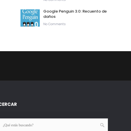
Google Penguin 3.0: Recuento de
daños
No Comments
CERCAR