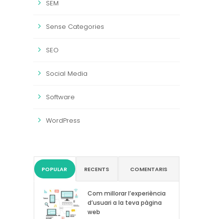
SEM
Sense Categories
SEO
Social Media
Software
WordPress
POPULAR
RECENTS
COMENTARIS
Com millorar l’experiència
d’usuari a la teva pàgina
web