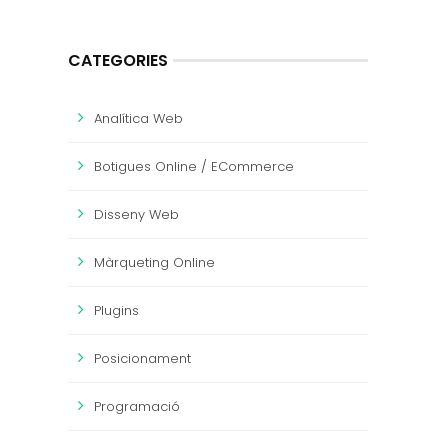
CATEGORIES
Analítica Web
Botigues Online / ECommerce
Disseny Web
Màrqueting Online
Plugins
Posicionament
Programació