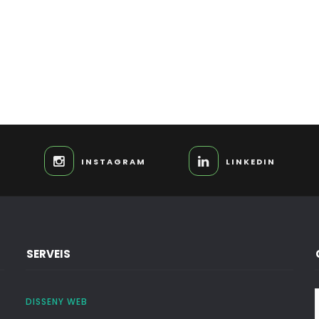
INSTAGRAM
LINKEDIN
SERVEIS
DISSENY WEB