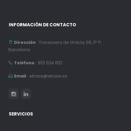
INFORMACIÓN DE CONTACTO
Dirección
: Travessera de Gràcia, 56, 3º 1ª,
Barcelona
Teléfono
: 933 624 832
Email
:
wbase@wbase.es
SERVICIOS