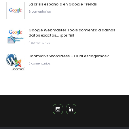
La crisis española en Google Trends
6 comentarios
Google Webmaster Tools comienza a darnos
datos exactos… ¡por fin!
4 comentarios
Joomla vs WordPress – Cual escogemos?
3 comentarios