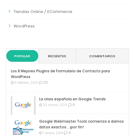
Tiendas Online / ECommerce
WordPress
POPULAR
RECIENTES
COMENTARIOS
Los 8 Mejores Plugins de Formulario de Contacto para
WordPress
30
6 febrero, 2013
La crisis española en Google Trends
6
22 marzo, 2013
Google Webmaster Tools comienza a darnos
datos exactos… ¡por fin!
4
7 enero, 2014