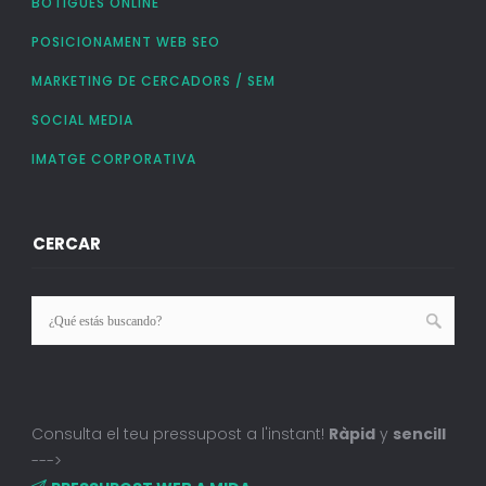
BOTIGUES ONLINE
POSICIONAMENT WEB SEO
MARKETING DE CERCADORS / SEM
SOCIAL MEDIA
IMATGE CORPORATIVA
CERCAR
Consulta el teu pressupost a l'instant!
Ràpid
y
sencill
--->