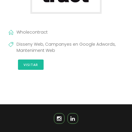
Wholecontract
Disseny Web, Campanyes en Google Adwords,
Manteniment Web
VISITAR