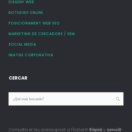
DISSENY WEB
BOTIGUES ONLINE
POSICIONAMENT WEB SEO
MARKETING DE CERCADORS / SEM
SOCIAL MEDIA
IMATGE CORPORATIVA
CERCAR
Consulta el teu pressupost a l'instant!
Ràpid
y
sencill