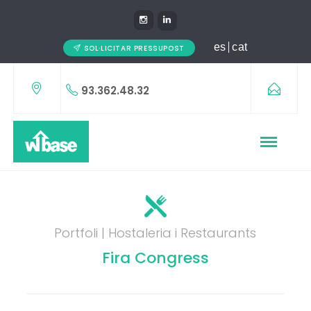
es
cat
SOL·LICITAR PRESSUPOST
93.362.48.32
Portfoli | Hostaleria i Restaurants
Fira Congress