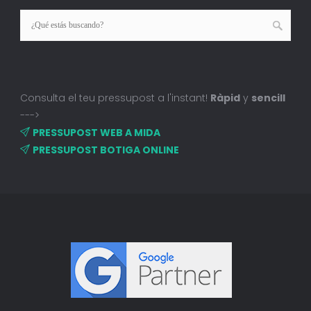
Consulta el teu pressupost a l'instant!
Ràpid
y
sencill
--->
PRESSUPOST WEB A MIDA
PRESSUPOST BOTIGA ONLINE