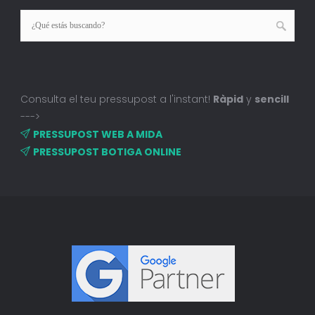
Consulta el teu pressupost a l'instant!
Ràpid
y
sencill
--->
PRESSUPOST WEB A MIDA
PRESSUPOST BOTIGA ONLINE