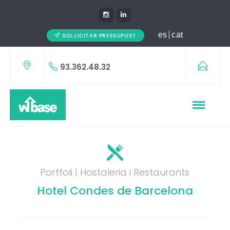
es
cat
SOL·LICITAR PRESSUPOST
93.362.48.32
Portfoli | Hostaleria i Restaurants
Hotel Condes de Barcelona